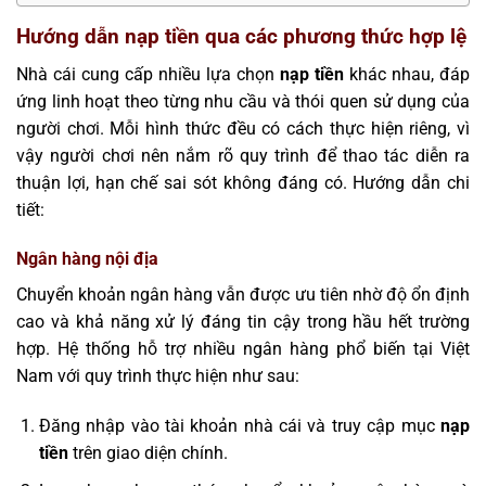
Hướng dẫn nạp tiền qua các phương thức hợp lệ
Nhà cái cung cấp nhiều lựa chọn
nạp tiền
khác nhau, đáp
ứng linh hoạt theo từng nhu cầu và thói quen sử dụng của
người chơi. Mỗi hình thức đều có cách thực hiện riêng, vì
vậy người chơi nên nắm rõ quy trình để thao tác diễn ra
thuận lợi, hạn chế sai sót không đáng có. Hướng dẫn chi
tiết:
Ngân hàng nội địa
Chuyển khoản ngân hàng vẫn được ưu tiên nhờ độ ổn định
cao và khả năng xử lý đáng tin cậy trong hầu hết trường
hợp. Hệ thống hỗ trợ nhiều ngân hàng phổ biến tại Việt
Nam với quy trình thực hiện như sau:
Đăng nhập vào tài khoản nhà cái và truy cập mục
nạp
tiền
trên giao diện chính.