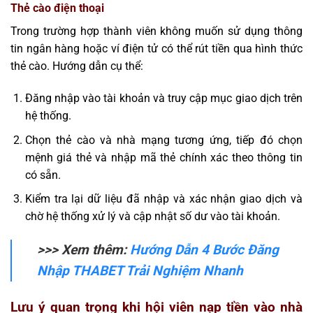
Thẻ cào điện thoại
Trong trường hợp thành viên không muốn sử dụng thông
tin ngân hàng hoặc ví điện tử có thể rút tiền qua hình thức
thẻ cào. Hướng dẫn cụ thể:
Đăng nhập vào tài khoản và truy cập mục giao dịch trên
hệ thống.
Chọn thẻ cào và nhà mạng tương ứng, tiếp đó chọn
mệnh giá thẻ và nhập mã thẻ chính xác theo thông tin
có sẵn.
Kiểm tra lại dữ liệu đã nhập và xác nhận giao dịch và
chờ hệ thống xử lý và cập nhật số dư vào tài khoản.
>>> Xem thêm:
Hướng Dẫn 4 Bước Đăng
Nhập THABET Trải Nghiệm Nhanh
Lưu ý quan trọng khi hội viên nạp tiền vào nhà