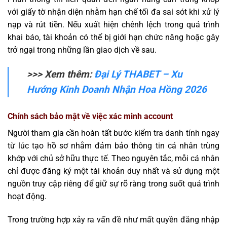
với giấy tờ nhận diện nhằm hạn chế tối đa sai sót khi xử lý
nạp và rút tiền. Nếu xuất hiện chênh lệch trong quá trình
khai báo, tài khoản có thể bị giới hạn chức năng hoặc gây
trở ngại trong những lần giao dịch về sau.
>>> Xem thêm:
Đại Lý THABET – Xu
Hướng Kinh Doanh Nhận Hoa Hồng 2026
Chính sách bảo mật về việc xác minh account
Người tham gia cần hoàn tất bước kiểm tra danh tính ngay
từ lúc tạo hồ sơ nhằm đảm bảo thông tin cá nhân trùng
khớp với chủ sở hữu thực tế. Theo nguyên tắc, mỗi cá nhân
chỉ được đăng ký một tài khoản duy nhất và sử dụng một
nguồn truy cập riêng để giữ sự rõ ràng trong suốt quá trình
hoạt động.
Trong trường hợp xảy ra vấn đề như mất quyền đăng nhập