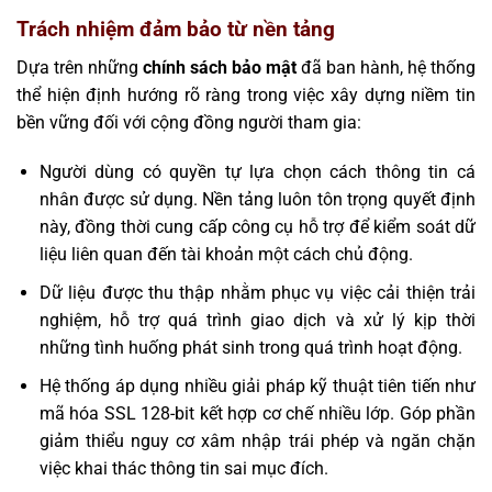
Trách nhiệm đảm bảo từ nền tảng
Dựa trên những
chính sách bảo mật
đã ban hành, hệ thống
thể hiện định hướng rõ ràng trong việc xây dựng niềm tin
bền vững đối với cộng đồng người tham gia:
Người dùng có quyền tự lựa chọn cách thông tin cá
nhân được sử dụng. Nền tảng luôn tôn trọng quyết định
này, đồng thời cung cấp công cụ hỗ trợ để kiểm soát dữ
liệu liên quan đến tài khoản một cách chủ động.
Dữ liệu được thu thập nhằm phục vụ việc cải thiện trải
nghiệm, hỗ trợ quá trình giao dịch và xử lý kịp thời
những tình huống phát sinh trong quá trình hoạt động.
Hệ thống áp dụng nhiều giải pháp kỹ thuật tiên tiến như
mã hóa SSL 128-bit kết hợp cơ chế nhiều lớp. Góp phần
giảm thiểu nguy cơ xâm nhập trái phép và ngăn chặn
việc khai thác thông tin sai mục đích.