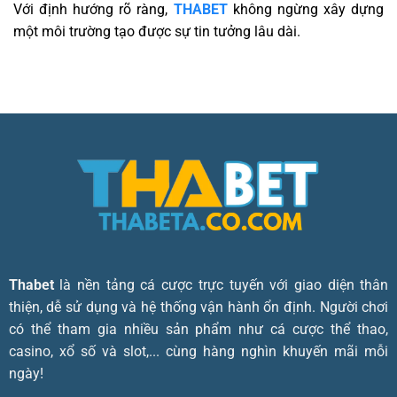
Với định hướng rõ ràng,
THABET
không ngừng xây dựng
một môi trường tạo được sự tin tưởng lâu dài.
Thabet
là nền tảng cá cược trực tuyến với giao diện thân
thiện, dễ sử dụng và hệ thống vận hành ổn định. Người chơi
có thể tham gia nhiều sản phẩm như cá cược thể thao,
casino, xổ số và slot,... cùng hàng nghìn khuyến mãi mỗi
ngày!