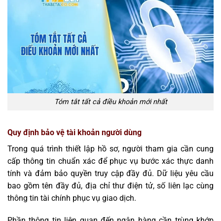
Tóm tắt tất cả điều khoản mới nhất
Quy định bảo vệ tài khoản người dùng
Trong quá trình thiết lập hồ sơ, người tham gia cần cung
cấp thông tin chuẩn xác để phục vụ bước xác thực danh
tính và đảm bảo quyền truy cập đầy đủ. Dữ liệu yêu cầu
bao gồm tên đầy đủ, địa chỉ thư điện tử, số liên lạc cùng
thông tin tài chính phục vụ giao dịch.
Phần thông tin liên quan đến ngân hàng cần trùng khớp