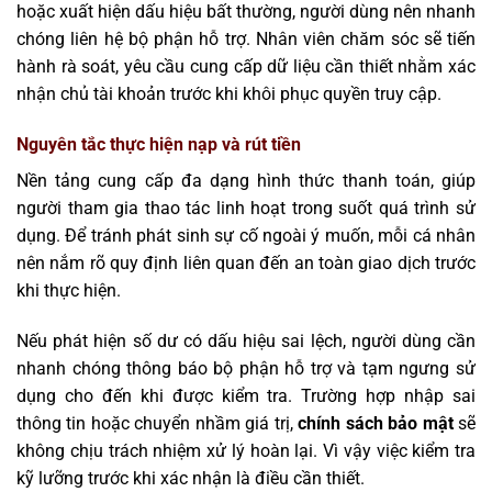
hoặc xuất hiện dấu hiệu bất thường, người dùng nên nhanh
chóng liên hệ bộ phận hỗ trợ. Nhân viên chăm sóc sẽ tiến
hành rà soát, yêu cầu cung cấp dữ liệu cần thiết nhằm xác
nhận chủ tài khoản trước khi khôi phục quyền truy cập.
Nguyên tắc thực hiện nạp và rút tiền
Nền tảng cung cấp đa dạng hình thức thanh toán, giúp
người tham gia thao tác linh hoạt trong suốt quá trình sử
dụng. Để tránh phát sinh sự cố ngoài ý muốn, mỗi cá nhân
nên nắm rõ quy định liên quan đến an toàn giao dịch trước
khi thực hiện.
Nếu phát hiện số dư có dấu hiệu sai lệch, người dùng cần
nhanh chóng thông báo bộ phận hỗ trợ và tạm ngưng sử
dụng cho đến khi được kiểm tra. Trường hợp nhập sai
thông tin hoặc chuyển nhầm giá trị,
chính sách bảo mật
sẽ
không chịu trách nhiệm xử lý hoàn lại. Vì vậy việc kiểm tra
kỹ lưỡng trước khi xác nhận là điều cần thiết.