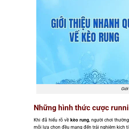
Giới
Những hình thức cược runnin
Khi đã hiểu rõ về
kèo rung
, người chơi thườn
mỗi lựa chọn đều mang đến trải nghiệm kịch t