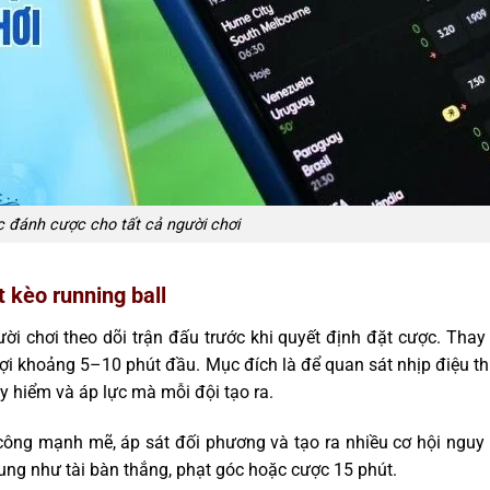
c đánh cược cho tất cả người chơi
 kèo running ball
ời chơi theo dõi trận đấu trước khi quyết định đặt cược. Thay 
đợi khoảng 5–10 phút đầu. Mục đích là để quan sát nhịp điệu th
 hiểm và áp lực mà mỗi đội tạo ra.
n công mạnh mẽ, áp sát đối phương và tạo ra nhiều cơ hội nguy
rung như tài bàn thắng, phạt góc hoặc cược 15 phút.