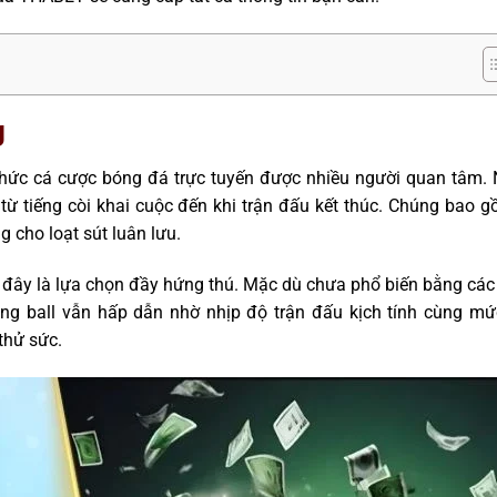
g
h thức cá cược bóng đá trực tuyến được nhiều người quan tâm.
, từ tiếng còi khai cuộc đến khi trận đấu kết thúc. Chúng bao 
 cho loạt sút luân lưu.
 đây là lựa chọn đầy hứng thú. Mặc dù chưa phổ biến bằng cá
ing ball vẫn hấp dẫn nhờ nhịp độ trận đấu kịch tính cùng mứ
thử sức.