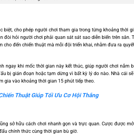
c biệt, cho phép người chơi tham gia trong từng khoảng thời g
 đòi hỏi người chơi phải quan sát sát sao diễn biến trên sân. 
m cho đến chiến thuật mà mỗi đội triển khai, nhằm đưa ra quyế
h ngay khi mốc thời gian này kết thúc, giúp người chơi nắm b
đấu bị gián đoạn hoặc tạm dừng vì bất kỳ lý do nào. Nhà cái s
am gia vào khoảng thời gian 15 phút tiếp theo.
Chiến Thuật Giúp Tối Ưu Cơ Hội Thắng
i cũng sở hữu cách chơi nhanh gọn và trực quan. Cược được m
 đấu chính thức cùng thời gian bù giờ.