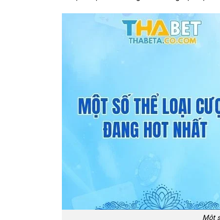
Một s