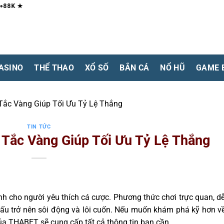
ASINO
THỂ THAO
XỔ SỐ
BẮN CÁ
NỔ HŨ
GAME 
Tắc Vàng Giúp Tối Ưu Tỷ Lệ Thắng
TIN TỨC
Tắc Vàng Giúp Tối Ưu Tỷ Lệ Thắng
h cho người yêu thích cá cược. Phương thức chơi trực quan, 
ấu trở nên sôi động và lôi cuốn. Nếu muốn khám phá kỹ hơn v
 của THABET sẽ cung cấp tất cả thông tin bạn cần.