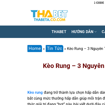
Bỏ
 | NHÀ CÁI THABET CASINO CÁ CƯỢC ĐỈNH CAO TẶNG CODE +88K ★
qua
nội
dung
THABET
HƯỚNG DẪN
C
Home
Tin Tức
»
»
Kèo Rung – 3 Nguyên 
Kèo Rung – 3 Nguyên 
Kèo rung
đang trở thành lựa chọn hấp dẫn dàn
bắt cùng mức thưởng hấp dẫn giúp mỗi trận đ
thức giải trí đang “hot” này, bài viết dưới đây