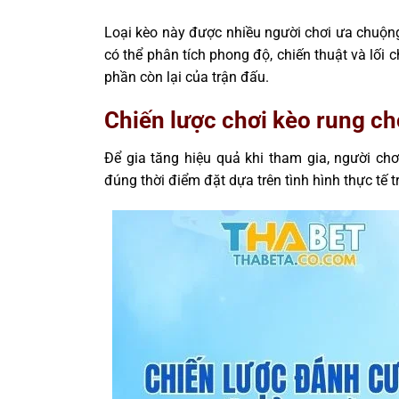
Loại kèo này được nhiều người chơi ưa chuộng
có thể phân tích phong độ, chiến thuật và lối 
phần còn lại của trận đấu.
Chiến lược chơi kèo rung ch
Để gia tăng hiệu quả khi tham gia, người chơ
đúng thời điểm đặt dựa trên tình hình thực tế 