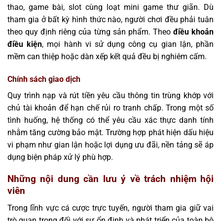
thao, game bài, slot cùng loạt mini game thư giãn. Dù
tham gia ở bất kỳ hình thức nào, người chơi đều phải tuân
theo quy định riêng của từng sản phẩm. Theo
điều khoản
điều kiện
, mọi hành vi sử dụng công cụ gian lận, phần
mềm can thiệp hoặc dàn xếp kết quả đều bị nghiêm cấm.
Chính sách giao dịch
Quy trình nạp và rút tiền yêu cầu thông tin trùng khớp với
chủ tài khoản để hạn chế rủi ro tranh chấp. Trong một số
tình huống, hệ thống có thể yêu cầu xác thực danh tính
nhằm tăng cường bảo mật. Trường hợp phát hiện dấu hiệu
vi phạm như gian lận hoặc lợi dụng ưu đãi, nền tảng sẽ áp
dụng biện pháp xử lý phù hợp.
Những nội dung cần lưu ý về trách nhiệm hội
viên
Trong lĩnh vực cá cược trực tuyến, người tham gia giữ vai
trò quan trọng đối với sự ổn định và phát triển của toàn bộ