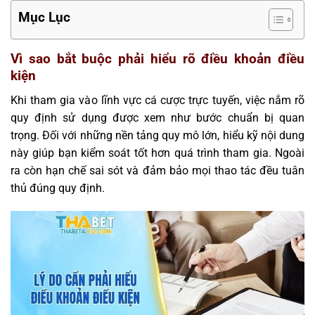
Mục Lục
Vì sao bắt buộc phải hiểu rõ điều khoản điều
kiện
Khi tham gia vào lĩnh vực cá cược trực tuyến, việc nắm rõ
quy định sử dụng được xem như bước chuẩn bị quan
trọng. Đối với những nền tảng quy mô lớn, hiểu kỹ nội dung
này giúp bạn kiểm soát tốt hơn quá trình tham gia. Ngoài
ra còn hạn chế sai sót và đảm bảo mọi thao tác đều tuân
thủ đúng quy định.