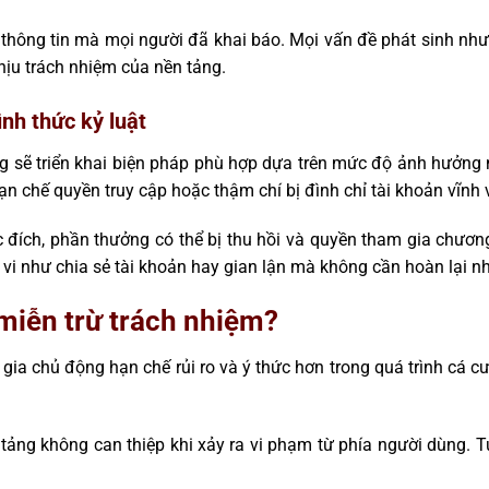
 thông tin mà mọi người đã khai báo. Mọi vấn đề phát sinh như 
ịu trách nhiệm của nền tảng.
nh thức kỷ luật
hống sẽ triển khai biện pháp phù hợp dựa trên mức độ ảnh hưở
n chế quyền truy cập hoặc thậm chí bị đình chỉ tài khoản vĩnh 
c đích, phần thưởng có thể bị thu hồi và quyền tham gia chươn
 vi như chia sẻ tài khoản hay gian lận mà không cần hoàn lại nhữ
miễn trừ trách nhiệm?
gia chủ động hạn chế rủi ro và ý thức hơn trong quá trình cá cư
tảng không can thiệp khi xảy ra vi phạm từ phía người dùng. T