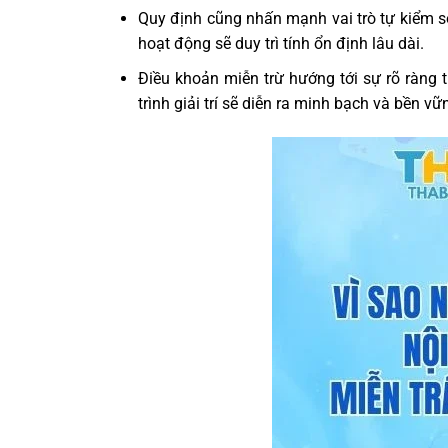
Quy định cũng nhấn mạnh vai trò tự kiểm s
hoạt động sẽ duy trì tính ổn định lâu dài.
Điều khoản miễn trừ hướng tới sự rõ ràng 
trình giải trí sẽ diễn ra minh bạch và bền vữ