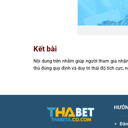
Kết bài
Nội dung trên nhằm giúp người tham gia nhận
thủ đúng quy định và duy trì thái độ tích cực,
HƯỚN
Đăn